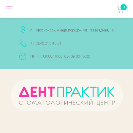
Перейти
0
к
содержимому
г. Новосибирск, Академгородок, ул. Разъездная, 10
+7 (383) 213-45-61
ПН-ПТ: 09:00-19:00, СБ: 09:00-15:00