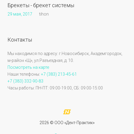
Брекеты - брекет системы
29 мая, 2017
tihon
Контакты
Мы находимся по адресу: г.Новосибирск, Академгородок,
м-район «Щ», ул.Разъездная, д. 10.
Посмотреть на карте
Наши телефоны:
+7 (383) 213-45-61
+7 (383) 332-90-83
Часы работы: ПН-ПТ: 09:00-19:00, СБ: 09:00-15:00
2026 © OOO «Дент-Практик»