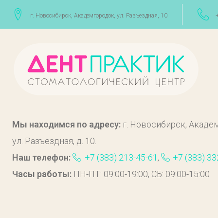
Перейти
г. Новосибирск, Академгородок, ул. Разъездная, 10
к
содержимому
Контакты
Мы находимся по адресу:
г. Новосибирск, Академ
ул. Разъездная, д. 10.
Наш телефон:
+7 (383) 213-45-61
,
+7 (383) 33
Часы работы:
ПН-ПТ: 09:00-19:00, СБ: 09:00-15:00