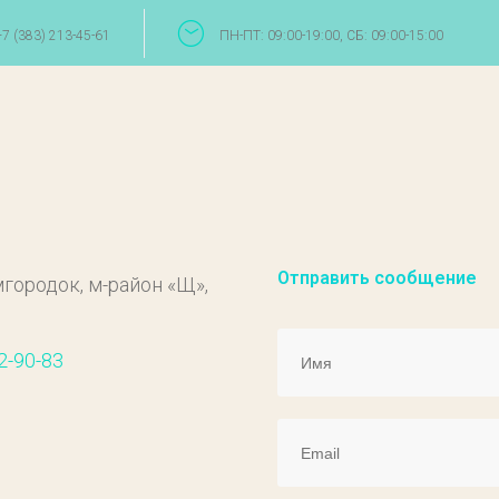
+7 (383) 213-45-61
ПН-ПТ: 09:00-19:00, СБ: 09:00-15:00
Отправить сообщение
городок, м-район «Щ»,
2-90-83