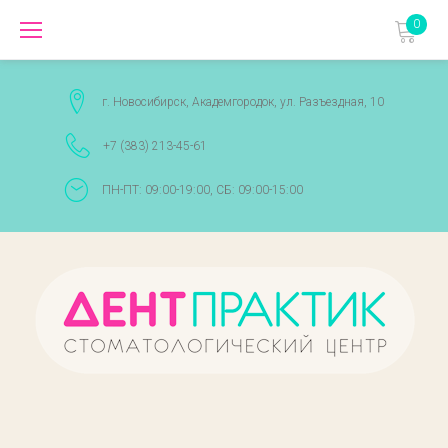
Перейти
0
к
содержимому
г. Новосибирск, Академгородок, ул. Разъездная, 10
+7 (383) 213-45-61
ПН-ПТ: 09:00-19:00, СБ: 09:00-15:00