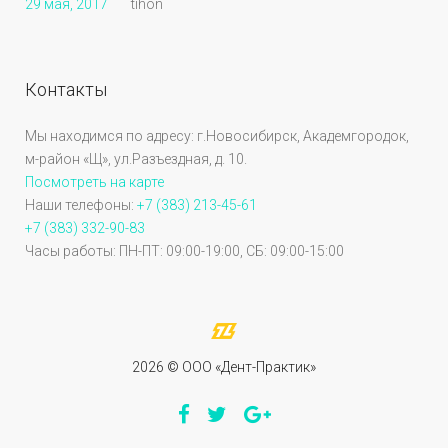
29 мая, 2017
tihon
Контакты
Мы находимся по адресу: г.Новосибирск, Академгородок,
м-район «Щ», ул.Разъездная, д. 10.
Посмотреть на карте
Наши телефоны:
+7 (383) 213-45-61
+7 (383) 332-90-83
Часы работы: ПН-ПТ: 09:00-19:00, СБ: 09:00-15:00
2026 © OOO «Дент-Практик»
Facebook
Twitter
Google