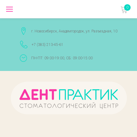
Перейти
0
к
содержимому
г. Новосибирск, Академгородок, ул. Разъездная, 10
+7 (383) 213-45-61
ПН-ПТ: 09:00-19:00, СБ: 09:00-15:00
Карта